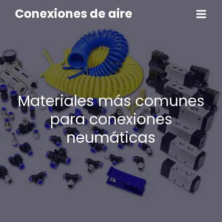
Conexiones de aire
Materiales más comunes
para conexiones
neumáticas