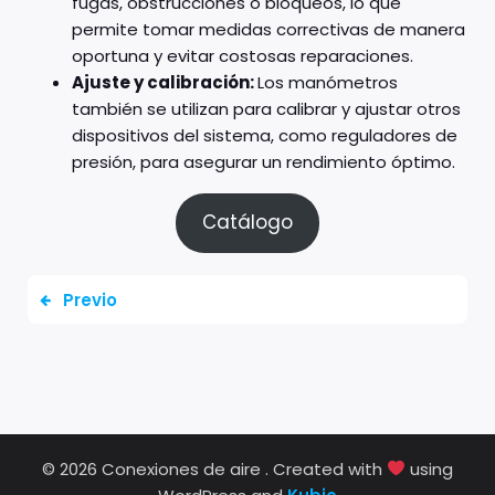
fugas, obstrucciones o bloqueos, lo que
permite tomar medidas correctivas de manera
oportuna y evitar costosas reparaciones.
Ajuste y calibración:
Los manómetros
también se utilizan para calibrar y ajustar otros
dispositivos del sistema, como reguladores de
presión, para asegurar un rendimiento óptimo.
Catálogo
Previo
© 2026 Conexiones de aire . Created with
using