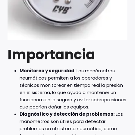
Importancia
Monitoreo y seguridad:
Los manómetros
neumáticos permiten a los operadores y
técnicos monitorear en tiempo real la presión
en el sistema, lo que ayuda a mantener un
funcionamiento seguro y evitar sobrepresiones
que podrían dañar los equipos.
Diagnóstico y detección de problemas:
Los
manómetros son útiles para detectar
problemas en el sistema neumático, como